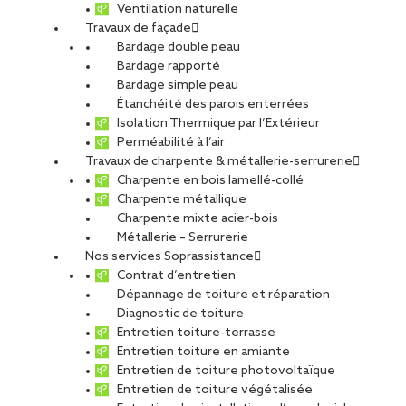
Ventilation naturelle
Travaux de façade
Bardage double peau
Bardage rapporté
Bardage simple peau
Étanchéité des parois enterrées
Isolation Thermique par l’Extérieur
Perméabilité à l’air
Travaux de charpente & métallerie-serrurerie
Charpente en bois lamellé-collé
Charpente métallique
Charpente mixte acier-bois
Métallerie – Serrurerie
Nos services Soprassistance
Contrat d’entretien
Dépannage de toiture et réparation
Diagnostic de toiture
Entretien toiture-terrasse
Entretien toiture en amiante
Entretien de toiture photovoltaïque
Entretien de toiture végétalisée