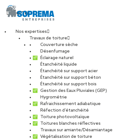
Menu
Nos expertises
Travaux de toiture
Couverture sèche
Désenfumage
Éclairage naturel
Étanchéité liquide
Étanchéité sur support acier
Étanchéité sur support béton
Étanchéité sur support bois
Gestion des Eaux Pluviales (GEP)
Hygrométrie
Rafraichissement adiabatique
Réfection d’étanchéité
Toiture photovoltaïque
Toitures blanches réflectives
Travaux sur amiante/Désamiantage
Végétalisation de toiture