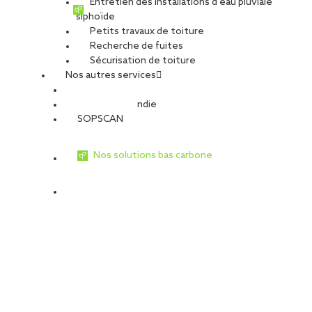
Entretien des installations d’eau pluviale
siphoïde
Petits travaux de toiture
Recherche de fuites
Sécurisation de toiture
Nos autres services
Sécurité Incendie
SOPSCAN
Nos solutions bas carbone