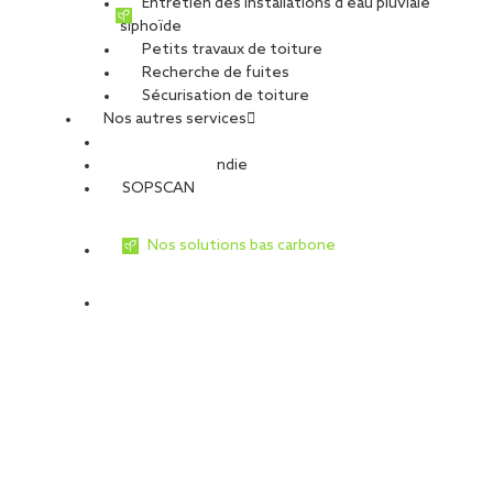
Entretien des installations d’eau pluviale
siphoïde
Petits travaux de toiture
Recherche de fuites
Sécurisation de toiture
Nos autres services
Sécurité Incendie
SOPSCAN
Nos solutions bas carbone