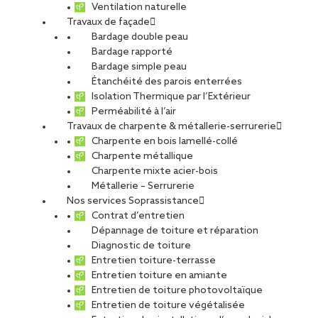
Ventilation naturelle
Travaux de façade
Bardage double peau
Bardage rapporté
Bardage simple peau
Étanchéité des parois enterrées
Isolation Thermique par l’Extérieur
Perméabilité à l’air
Travaux de charpente & métallerie-serrurerie
Charpente en bois lamellé-collé
Charpente métallique
Charpente mixte acier-bois
Métallerie – Serrurerie
Nos services Soprassistance
Contrat d’entretien
Dépannage de toiture et réparation
Diagnostic de toiture
Entretien toiture-terrasse
Entretien toiture en amiante
Entretien de toiture photovoltaïque
Entretien de toiture végétalisée