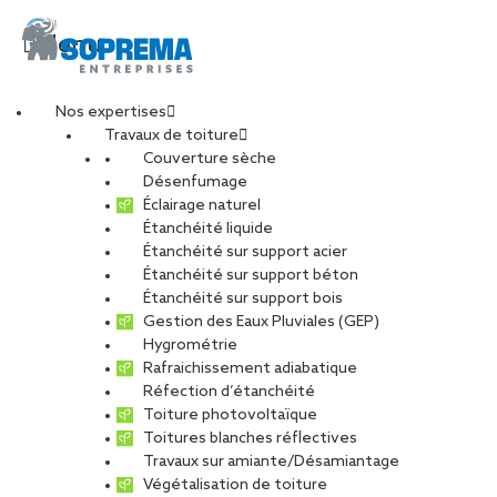
Menu
Nos expertises
Travaux de toiture
Couverture sèche
Désenfumage
Éclairage naturel
Étanchéité liquide
Étanchéité sur support acier
Étanchéité sur support béton
Étanchéité sur support bois
Gestion des Eaux Pluviales (GEP)
Hygrométrie
Rafraichissement adiabatique
Réfection d’étanchéité
Toiture photovoltaïque
Toitures blanches réflectives
Travaux sur amiante/Désamiantage
Végétalisation de toiture