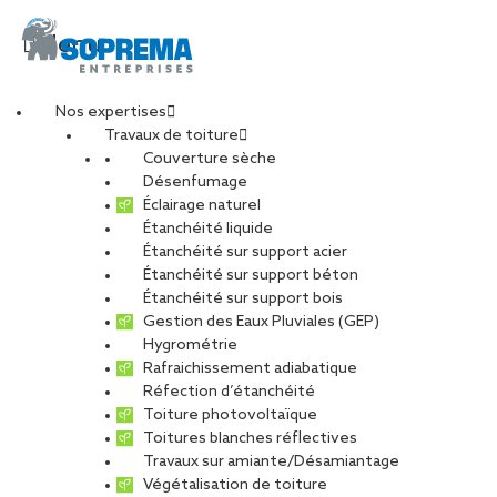
Menu
Nos expertises
Travaux de toiture
Couverture sèche
Désenfumage
Éclairage naturel
Étanchéité liquide
Étanchéité sur support acier
Étanchéité sur support béton
Étanchéité sur support bois
Gestion des Eaux Pluviales (GEP)
Hygrométrie
Rafraichissement adiabatique
Réfection d’étanchéité
Toiture photovoltaïque
Toitures blanches réflectives
Travaux sur amiante/Désamiantage
Végétalisation de toiture