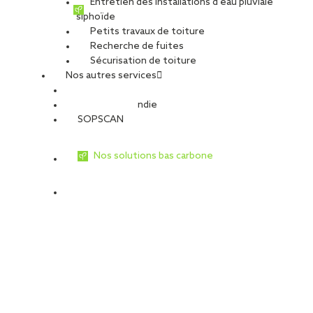
Entretien des installations d’eau pluviale
siphoïde
Petits travaux de toiture
Recherche de fuites
Sécurisation de toiture
Nos autres services
Sécurité Incendie
SOPSCAN
Nos solutions bas carbone