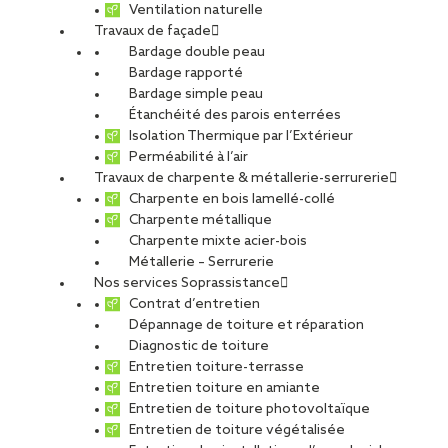
Ventilation naturelle
Travaux de façade
Bardage double peau
Bardage rapporté
Bardage simple peau
Étanchéité des parois enterrées
Isolation Thermique par l’Extérieur
Perméabilité à l’air
Travaux de charpente & métallerie-serrurerie
Charpente en bois lamellé-collé
Charpente métallique
Charpente mixte acier-bois
Métallerie – Serrurerie
Nos services Soprassistance
Contrat d’entretien
Dépannage de toiture et réparation
Diagnostic de toiture
Entretien toiture-terrasse
Entretien toiture en amiante
Entretien de toiture photovoltaïque
Entretien de toiture végétalisée