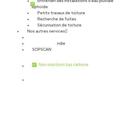
Entretien des installations d’eau pluviale
siphoïde
Petits travaux de toiture
Recherche de fuites
Sécurisation de toiture
Nos autres services
Sécurité Incendie
SOPSCAN
Nos solutions bas carbone