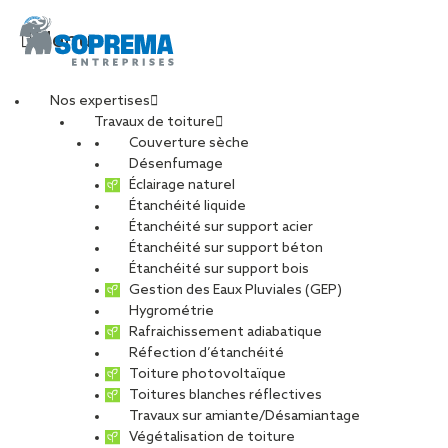
Menu
Nos expertises
Travaux de toiture
Couverture sèche
Désenfumage
Éclairage naturel
Étanchéité liquide
Étanchéité sur support acier
Étanchéité sur support béton
Étanchéité sur support bois
Gestion des Eaux Pluviales (GEP)
Hygrométrie
Rafraichissement adiabatique
Réfection d’étanchéité
Toiture photovoltaïque
Toitures blanches réflectives
Travaux sur amiante/Désamiantage
Végétalisation de toiture