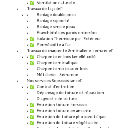
Ventilation naturelle
Travaux de façade
Bardage double peau
Bardage rapporté
Bardage simple peau
Étanchéité des parois enterrées
Isolation Thermique par l’Extérieur
Perméabilité à l’air
Travaux de charpente & métallerie-serrurerie
Charpente en bois lamellé-collé
Charpente métallique
Charpente mixte acier-bois
Métallerie – Serrurerie
Nos services Soprassistance
Contrat d’entretien
Dépannage de toiture et réparation
Diagnostic de toiture
Entretien toiture-terrasse
Entretien toiture en amiante
Entretien de toiture photovoltaïque
Entretien de toiture végétalisée