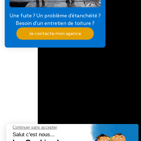
Une fuite ? Un problème d’étanchéité ?
Besoin d’un entretien de toiture ?
Je contacte mon agence