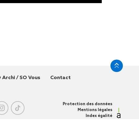
 Archi / SO Vous
Contact
Protection des données
Mentions légales
Index égalité
professionnelle