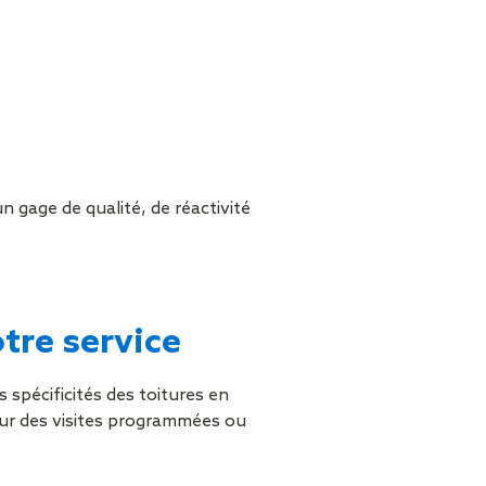
un gage de qualité, de réactivité
tre service
 spécificités des toitures en
our des visites programmées ou