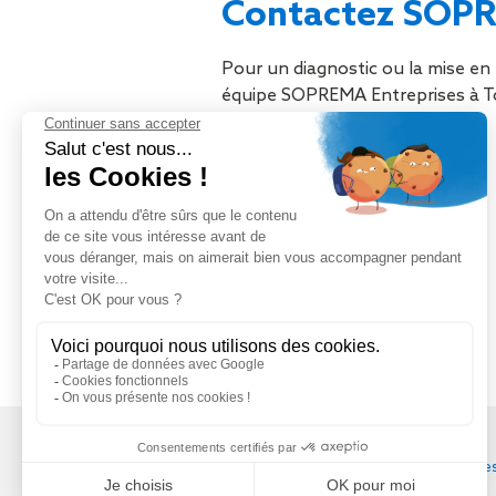
Contactez SOP
Pour un diagnostic ou la mise en 
équipe SOPREMA Entreprises à Tou
Tél
:
03 88 79 84 00
contact@soprema-entreprises