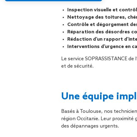
Inspection visuelle et contrô
Nettoyage des toitures, ché
Contrôle et dégorgement des
Réparation des désordres c
Rédaction d’un rapport d’int
Interventions d’urgence en ca
Le service SOPRASSISTANCE de 
et de sécurité.
Une équipe impl
Basés à Toulouse, nos techniciens
région Occitanie. Leur proximité
des dépannages urgents.