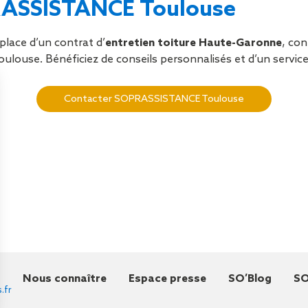
RASSISTANCE Toulouse
place d’un contrat d’
entretien toiture Haute-Garonne
, co
louse. Bénéficiez de conseils personnalisés et d’un service 
Contacter SOPRASSISTANCE Toulouse
Nous connaître
Espace presse
SO’Blog
SO
.fr