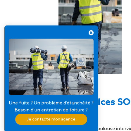
Nos services S
Une fuite ? Un problème d’étanchéité ?
Besoin d’un entretien de toiture ?
Garonne
Je contacte mon agence
Notre équipe de Toulouse intervi