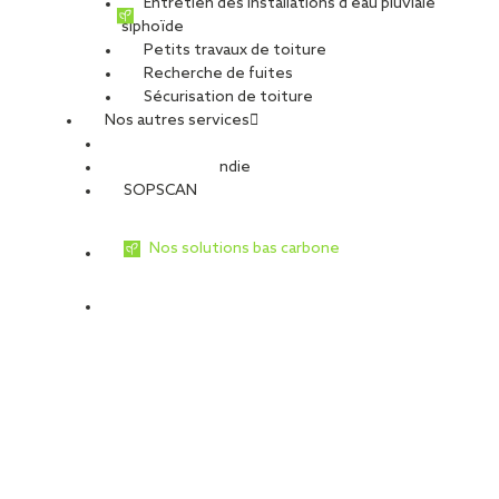
Entretien des installations d’eau pluviale
siphoïde
Petits travaux de toiture
Recherche de fuites
Sécurisation de toiture
Nos autres services
Sécurité Incendie
SOPSCAN
Nos solutions bas carbone