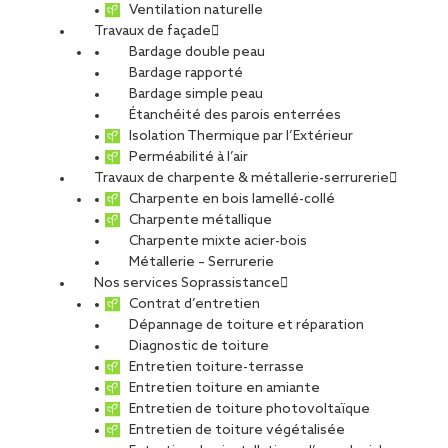
Ventilation naturelle
Travaux de façade
Bardage double peau
Bardage rapporté
Bardage simple peau
Étanchéité des parois enterrées
Isolation Thermique par l’Extérieur
Perméabilité à l’air
Travaux de charpente & métallerie-serrurerie
Charpente en bois lamellé-collé
Charpente métallique
Charpente mixte acier-bois
Métallerie – Serrurerie
Nos services Soprassistance
Contrat d’entretien
Dépannage de toiture et réparation
Diagnostic de toiture
Entretien toiture-terrasse
Entretien toiture en amiante
Entretien de toiture photovoltaïque
Entretien de toiture végétalisée