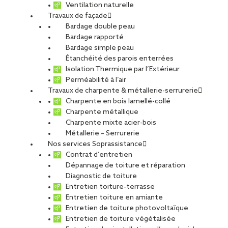
Ventilation naturelle
Travaux de façade
Bardage double peau
Bardage rapporté
Bardage simple peau
Étanchéité des parois enterrées
Isolation Thermique par l’Extérieur
Perméabilité à l’air
Travaux de charpente & métallerie-serrurerie
Charpente en bois lamellé-collé
Charpente métallique
Charpente mixte acier-bois
Métallerie – Serrurerie
Nos services Soprassistance
Contrat d’entretien
Dépannage de toiture et réparation
Diagnostic de toiture
Entretien toiture-terrasse
Entretien toiture en amiante
Entretien de toiture photovoltaïque
Entretien de toiture végétalisée