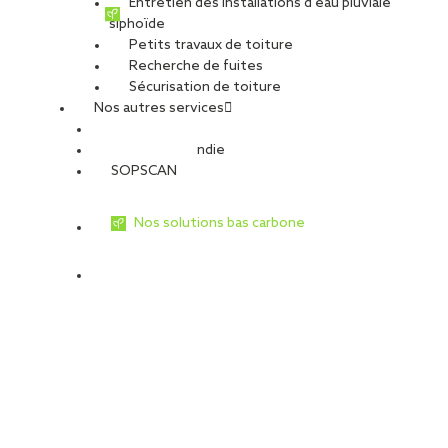
Entretien des installations d’eau pluviale
siphoïde
Petits travaux de toiture
Recherche de fuites
Sécurisation de toiture
Nos autres services
Sécurité Incendie
SOPSCAN
Nos solutions bas carbone