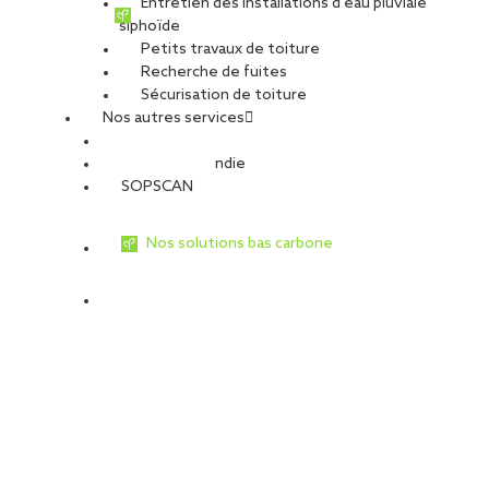
Entretien des installations d’eau pluviale
siphoïde
Petits travaux de toiture
Recherche de fuites
Sécurisation de toiture
Nos autres services
Sécurité Incendie
SOPSCAN
Nos solutions bas carbone