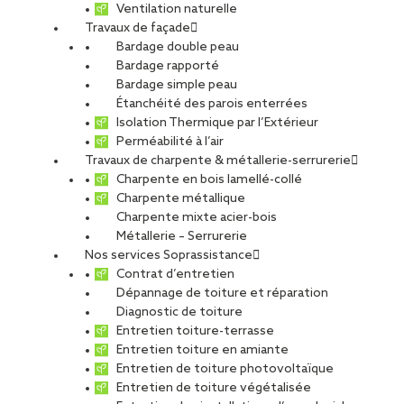
Ventilation naturelle
Travaux de façade
Bardage double peau
Bardage rapporté
Bardage simple peau
Étanchéité des parois enterrées
Isolation Thermique par l’Extérieur
Perméabilité à l’air
Travaux de charpente & métallerie-serrurerie
Charpente en bois lamellé-collé
Charpente métallique
Charpente mixte acier-bois
Métallerie – Serrurerie
Nos services Soprassistance
Contrat d’entretien
Dépannage de toiture et réparation
Diagnostic de toiture
Entretien toiture-terrasse
Entretien toiture en amiante
Entretien de toiture photovoltaïque
Entretien de toiture végétalisée