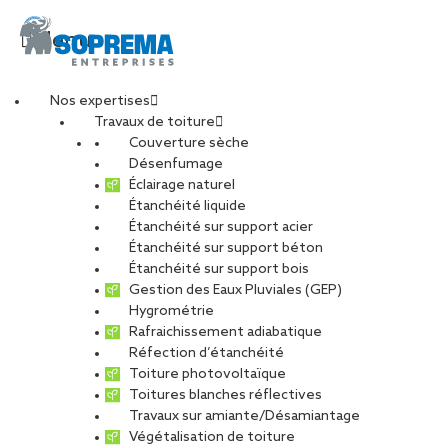
Menu
Nos expertises
Travaux de toiture
SOPREMA
Couverture sèche
Désenfumage
Éclairage naturel
ENTREPRISES Agence
Étanchéité liquide
Étanchéité sur support acier
Étanchéité sur support béton
Nancy
Étanchéité sur support bois
Gestion des Eaux Pluviales (GEP)
TOUS
CARRIÈRE
CHARPENTE
Hygrométrie
Rafraichissement adiabatique
DÉVELOPPEMENT DURABLE
Réfection d’étanchéité
ENTRETIEN ET MAINTENANCE
PHOTOVOLTAÏQUE
Toiture photovoltaïque
Toitures blanches réflectives
RÉNOVATION
RÉSEAU
Travaux sur amiante/Désamiantage
Végétalisation de toiture