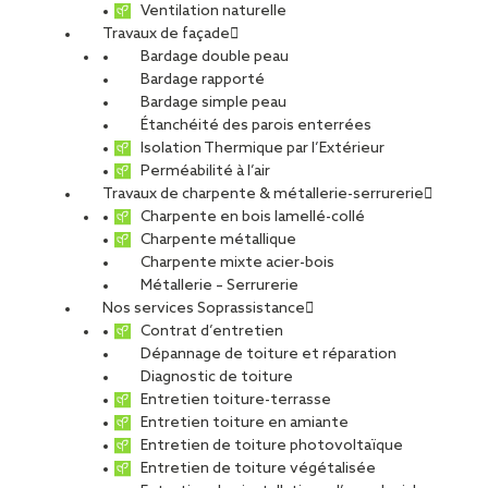
Ventilation naturelle
Travaux de façade
Bardage double peau
Bardage rapporté
Bardage simple peau
Étanchéité des parois enterrées
Isolation Thermique par l’Extérieur
Perméabilité à l’air
Travaux de charpente & métallerie-serrurerie
Charpente en bois lamellé-collé
Charpente métallique
Charpente mixte acier-bois
Métallerie – Serrurerie
Réemploi des aciers : comment un
Nos services Soprassistance
chantier des années 1960 relève le
Contrat d’entretien
défi bas carbone
Dépannage de toiture et réparation
Diagnostic de toiture
Sur un projet de restructuration d’un bâtiment des
Entretien toiture-terrasse
Entretien toiture en amiante
années 1960 en acier, les équipes de CCS ont relevé
Entretien de toiture photovoltaïque
le défi du réemploi des aciers de structure. «
Entretien de toiture végétalisée
L’objectif : conserver et réutiliser un maximum des