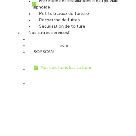
Entretien des installations d’eau pluviale
siphoïde
Petits travaux de toiture
Recherche de fuites
Sécurisation de toiture
Nos autres services
Sécurité Incendie
SOPSCAN
Nos solutions bas carbone