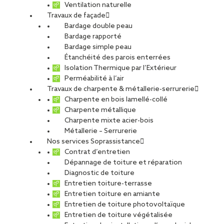
Ventilation naturelle
Travaux de façade
Bardage double peau
Bardage rapporté
Bardage simple peau
Étanchéité des parois enterrées
Isolation Thermique par l’Extérieur
Perméabilité à l’air
Travaux de charpente & métallerie-serrurerie
Charpente en bois lamellé-collé
Charpente métallique
Charpente mixte acier-bois
Métallerie – Serrurerie
Nos services Soprassistance
Contrat d’entretien
Dépannage de toiture et réparation
Diagnostic de toiture
Entretien toiture-terrasse
Entretien toiture en amiante
Entretien de toiture photovoltaïque
Entretien de toiture végétalisée