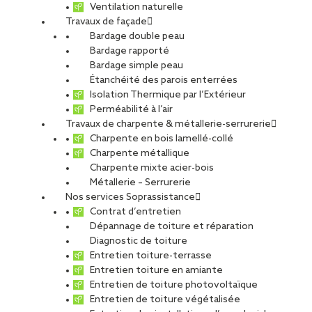
Ventilation naturelle
Travaux de façade
Bardage double peau
Bardage rapporté
Bardage simple peau
Étanchéité des parois enterrées
Isolation Thermique par l’Extérieur
Perméabilité à l’air
Travaux de charpente & métallerie-serrurerie
Charpente en bois lamellé-collé
Charpente métallique
Charpente mixte acier-bois
Métallerie – Serrurerie
Nos services Soprassistance
Contrat d’entretien
Dépannage de toiture et réparation
Diagnostic de toiture
Entretien toiture-terrasse
Entretien toiture en amiante
Entretien de toiture photovoltaïque
Entretien de toiture végétalisée