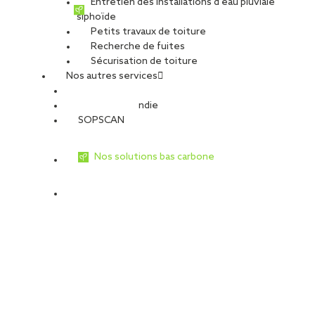
Entretien des installations d’eau pluviale
siphoïde
Petits travaux de toiture
Recherche de fuites
Sécurisation de toiture
Nos autres services
Sécurité Incendie
SOPSCAN
Nos solutions bas carbone