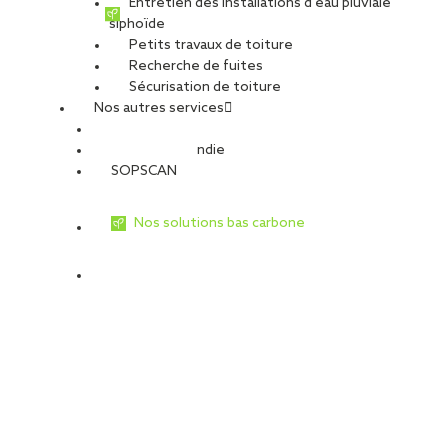
Entretien des installations d’eau pluviale
siphoïde
Petits travaux de toiture
Recherche de fuites
Sécurisation de toiture
Nos autres services
Sécurité Incendie
SOPSCAN
Nos solutions bas carbone