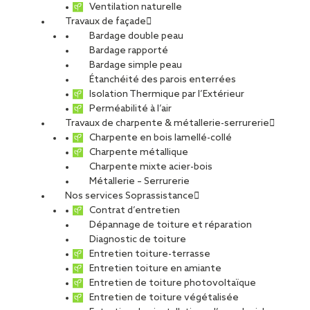
Ventilation naturelle
Travaux de façade
Bardage double peau
Bardage rapporté
Bardage simple peau
Étanchéité des parois enterrées
Isolation Thermique par l’Extérieur
Perméabilité à l’air
Travaux de charpente & métallerie-serrurerie
Charpente en bois lamellé-collé
Charpente métallique
Charpente mixte acier-bois
Métallerie – Serrurerie
Nos services Soprassistance
Contrat d’entretien
Dépannage de toiture et réparation
Diagnostic de toiture
Entretien toiture-terrasse
Entretien toiture en amiante
Entretien de toiture photovoltaïque
Entretien de toiture végétalisée