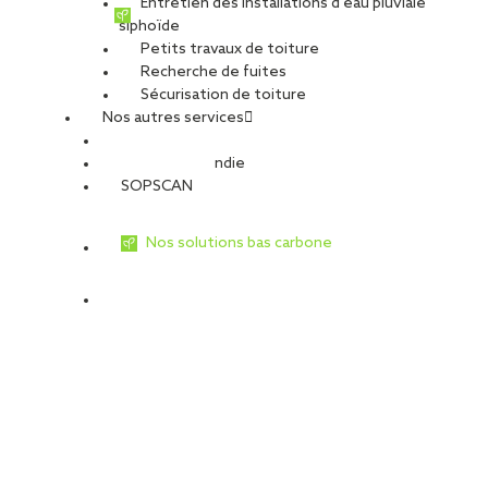
Entretien des installations d’eau pluviale
siphoïde
Petits travaux de toiture
Recherche de fuites
Sécurisation de toiture
Nos autres services
Sécurité Incendie
SOPSCAN
Nos solutions bas carbone