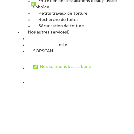
Entretien des installations d’eau pluviale
siphoïde
Petits travaux de toiture
Recherche de fuites
Sécurisation de toiture
Nos autres services
Sécurité Incendie
SOPSCAN
Nos solutions bas carbone