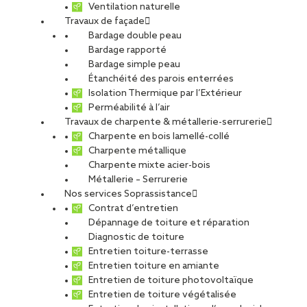
Ventilation naturelle
Travaux de façade
Bardage double peau
Bardage rapporté
Bardage simple peau
Étanchéité des parois enterrées
Isolation Thermique par l’Extérieur
Perméabilité à l’air
Travaux de charpente & métallerie-serrurerie
Charpente en bois lamellé-collé
Charpente métallique
Charpente mixte acier-bois
Métallerie – Serrurerie
Nos services Soprassistance
Contrat d’entretien
Dépannage de toiture et réparation
Diagnostic de toiture
Entretien toiture-terrasse
Entretien toiture en amiante
Entretien de toiture photovoltaïque
Entretien de toiture végétalisée