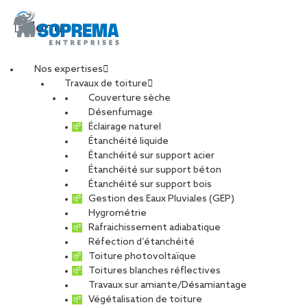
Menu
Nos expertises
Travaux de toiture
Toiture fraîche pour
Couverture sèche
Désenfumage
Éclairage naturel
ville agréable
Étanchéité liquide
Étanchéité sur support acier
Étanchéité sur support béton
PARTAGER
Étanchéité sur support bois
Gestion des Eaux Pluviales (GEP)
Hygrométrie
30 novembre 2021
Rafraichissement adiabatique
Réfection d’étanchéité
Toiture photovoltaïque
Canicule, températures de plus en plus élevées la nuit… Lutter
Toitures blanches réflectives
contre les îlots de chaleur urbains (ICU) est une nécessité pour que
Travaux sur amiante/Désamiantage
les villes ne deviennent pas invivables. Avec la végétalisation, le
Végétalisation de toiture
rafraichissement de toiture est une réponse pertinente à cet enjeu