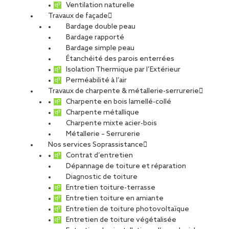
Ventilation naturelle
Travaux de façade
Bardage double peau
Bardage rapporté
Bardage simple peau
Étanchéité des parois enterrées
Isolation Thermique par l’Extérieur
Perméabilité à l’air
Travaux de charpente & métallerie-serrurerie
Charpente en bois lamellé-collé
Charpente métallique
Charpente mixte acier-bois
Métallerie – Serrurerie
Nos services Soprassistance
Contrat d’entretien
Dépannage de toiture et réparation
Diagnostic de toiture
Entretien toiture-terrasse
Entretien toiture en amiante
Entretien de toiture photovoltaïque
Entretien de toiture végétalisée