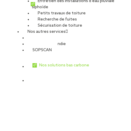
Entretien des installations d’eau pluviale
siphoïde
Petits travaux de toiture
Recherche de fuites
Sécurisation de toiture
Nos autres services
Sécurité Incendie
SOPSCAN
Nos solutions bas carbone