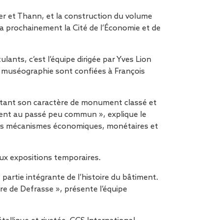
erger et Thann, et la construction du volume
a prochainement la Cité de l’Économie et de
lants, c’est l’équipe dirigée par Yves Lion
la muséographie sont confiées à François
ctant son caractère de monument classé et
iment au passé peu commun », explique le
les mécanismes économiques, monétaires et
ux expositions temporaires.
partie intégrante de l’histoire du bâtiment.
ture de Defrasse », présente l’équipe