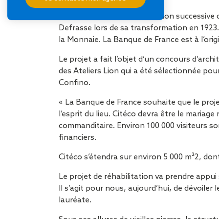
L’hôtel a fait l’objet de l’addition successiv
Defrasse lors de sa transformation en 1923.
la Monnaie. La Banque de France est à l’origi
Le projet a fait l’objet d’un concours d’arc
des Ateliers Lion qui a été sélectionnée pou
Confino.
« La Banque de France souhaite que le pro
l’esprit du lieu. Citéco devra être le mari
commanditaire. Environ 100 000 visiteurs 
financiers.
Citéco s’étendra sur environ 5 000 m²2, don
Le projet de réhabilitation va prendre appui
Il s’agit pour nous, aujourd’hui, de dévoiler
lauréate.