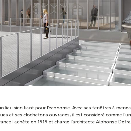
Sécurisa
toiture
t un lieu signifiant pour l’économie. Avec ses fenêtres à mene
ues et ses clochetons ouvragés, il est considéré comme l’un
nce l’achète en 1919 et charge l’architecte Alphonse Defra