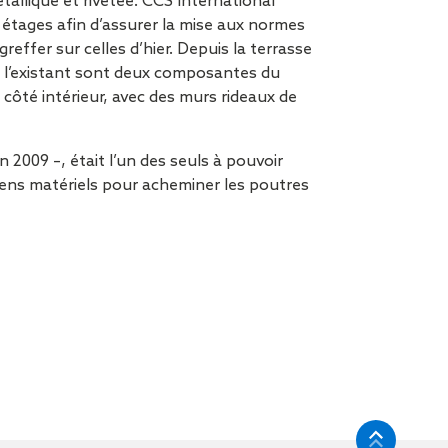
étallique et rivetée. CCS International
 étages afin d’assurer la mise aux normes
effer sur celles d’hier. Depuis la terrasse
de l’existant sont deux composantes du
 côté intérieur, avec des murs rideaux de
2009 –, était l’un des seuls à pouvoir
oyens matériels pour acheminer les poutres