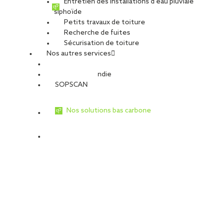
Entretien des installations d’eau pluviale
siphoïde
Petits travaux de toiture
Recherche de fuites
Sécurisation de toiture
Nos autres services
Sécurité Incendie
SOPSCAN
Nos solutions bas carbone