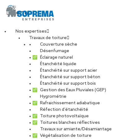
Menu
Nos expertises
Travaux de toiture
Couverture sèche
Désenfumage
Éclairage naturel
Étanchéité liquide
Étanchéité sur support acier
Étanchéité sur support béton
Étanchéité sur support bois
Gestion des Eaux Pluviales (GEP)
Hygrométrie
Rafraichissement adiabatique
Réfection d’étanchéité
Toiture photovoltaïque
Toitures blanches réflectives
Travaux sur amiante/Désamiantage
Végétalisation de toiture