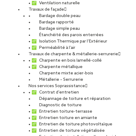
Ventilation naturelle
Travaux de façade
Bardage double peau
Bardage rapporté
Bardage simple peau
Étanchéité des parois enterrées
Isolation Thermique par l’Extérieur
Perméabilité à l’air
Travaux de charpente & métallerie-serrurerie
Charpente en bois lamellé-collé
Charpente métallique
Charpente mixte acier-bois
Métallerie – Serrurerie
Nos services Soprassistance
Contrat d’entretien
Dépannage de toiture et réparation
Diagnostic de toiture
Entretien toiture-terrasse
Entretien toiture en amiante
Entretien de toiture photovoltaïque
Entretien de toiture végétalisée