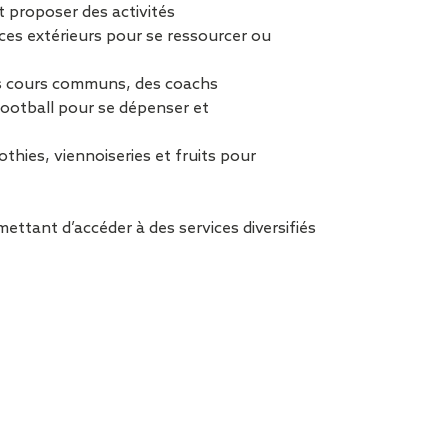
t proposer des activités
ces extérieurs pour se ressourcer ou
es cours communs, des coachs
football pour se dépenser et
thies, viennoiseries et fruits pour
mettant d’accéder à des services diversifiés