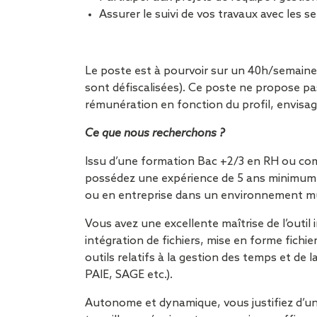
Assurer le suivi de vos travaux avec les s
Le poste est à pourvoir sur un 40h/semaine
sont défiscalisées). Ce poste ne propose pas
rémunération en fonction du profil, envisa
Ce que nous recherchons ?
Issu d’une formation Bac +2/3 en RH ou comp
possédez une expérience de 5 ans minimum 
ou en entreprise dans un environnement mul
Vous avez une excellente maîtrise de l’outil
intégration de fichiers, mise en forme fichi
outils relatifs à la gestion des temps et d
PAIE, SAGE etc.).
Autonome et dynamique, vous justifiez d’un 