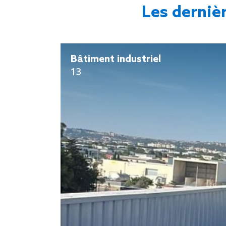
Les derniè
Bâtiment industriel
13