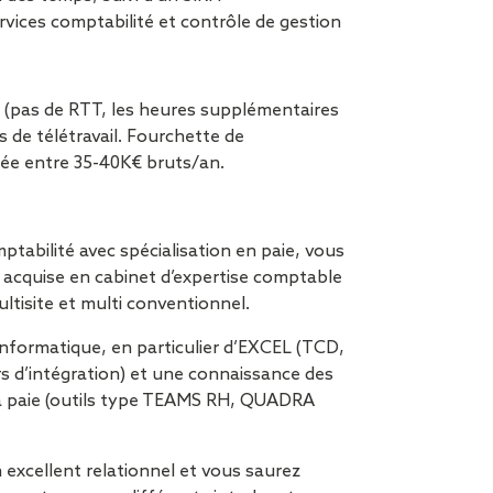
ervices comptabilité et contrôle de gestion
 (pas de RTT, les heures supplémentaires
 de télétravail. Fourchette de
gée entre 35-40K€ bruts/an.
tabilité avec spécialisation en paie, vous
acquise en cabinet d’expertise comptable
tisite et multi conventionnel.
 informatique, en particulier d’EXCEL (TCD,
ers d’intégration) et une connaissance des
e la paie (outils type TEAMS RH, QUADRA
excellent relationnel et vous saurez