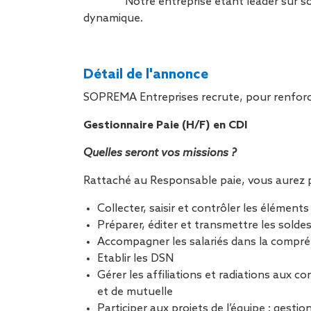
Notre entreprise étant leader sur s
dynamique.
Détail de l'annonce
SOPREMA Entreprises recrute, pour renforc
Gestionnaire Paie (H/F) en CDI
Quelles seront vos missions ?
Rattaché au Responsable paie, vous aurez p
Collecter, saisir et contrôler les éléments
Préparer, éditer et transmettre les sold
Accompagner les salariés dans la compréh
Etablir les DSN
Gérer les affiliations et radiations aux co
et de mutuelle
Participer aux projets de l’équipe : gesti