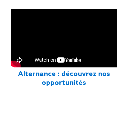
s
Alternance : découvrez nos
opportunités