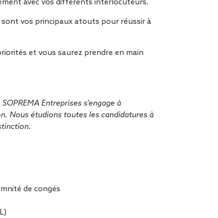
ement avec vos différents interlocuteurs.
eur sont vos principaux atouts pour réussir à
priorités et vous saurez prendre en main
e, SOPREMA Entreprises s’engage à
ion. Nous étudions toutes les candidatures à
tinction.
demnité de congés
L)