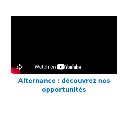
s
Alternance : découvrez nos
opportunités