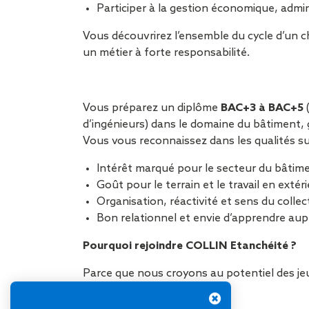
Participer à la gestion économique, admin
Vous découvrirez l’ensemble du cycle d’un 
un métier à forte responsabilité.
Vous préparez un diplôme
BAC+3 à BAC+5
(
d’ingénieurs) dans le domaine du bâtiment, g
Vous vous reconnaissez dans les qualités su
Intérêt marqué pour le secteur du bâtim
Goût pour le terrain et le travail en extér
Organisation, réactivité et sens du collect
Bon relationnel et envie d’apprendre au
Pourquoi rejoindre COLLIN Etanchéité ?
Parce que nous croyons au potentiel des j
les moyens de réussir.