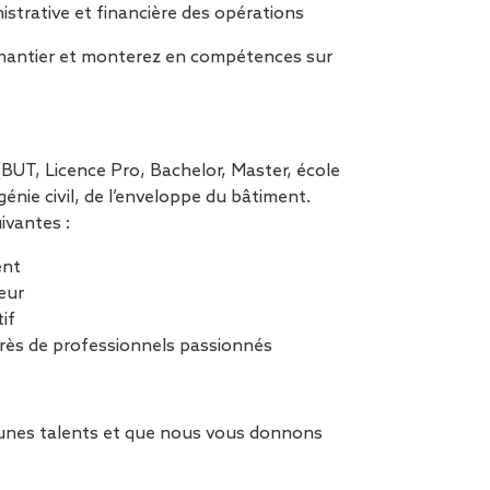
istrative et financière des opérations
chantier et monterez en compétences sur
BUT, Licence Pro, Bachelor, Master, école
énie civil, de l’enveloppe du bâtiment.
ivantes :
ent
ieur
if
près de professionnels passionnés
eunes talents et que nous vous donnons