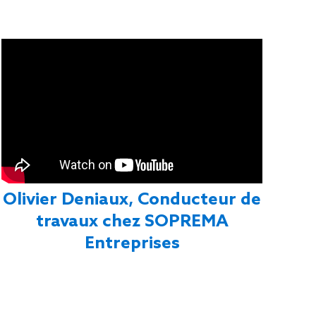
Olivier Deniaux, Conducteur de
travaux chez SOPREMA
Entreprises