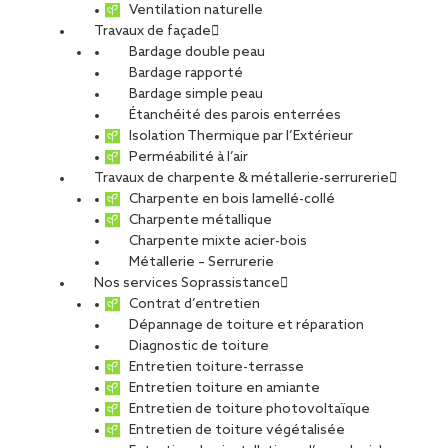
Ventilation naturelle
Travaux de façade
Bardage double peau
Bardage rapporté
Bardage simple peau
Étanchéité des parois enterrées
Isolation Thermique par l’Extérieur
Perméabilité à l’air
Travaux de charpente & métallerie-serrurerie
Charpente en bois lamellé-collé
Charpente métallique
Charpente mixte acier-bois
Métallerie – Serrurerie
Nos services Soprassistance
Contrat d’entretien
Dépannage de toiture et réparation
Diagnostic de toiture
Entretien toiture-terrasse
Entretien toiture en amiante
Entretien de toiture photovoltaïque
Entretien de toiture végétalisée