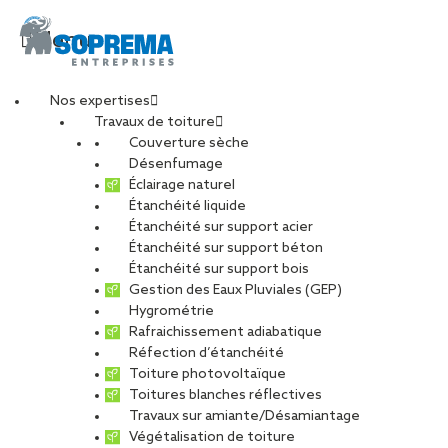
Menu
Nos expertises
Travaux de toiture
Couverture sèche
Désenfumage
Éclairage naturel
Étanchéité liquide
Étanchéité sur support acier
Étanchéité sur support béton
Étanchéité sur support bois
Gestion des Eaux Pluviales (GEP)
Hygrométrie
Rafraichissement adiabatique
Réfection d’étanchéité
Toiture photovoltaïque
Toitures blanches réflectives
Travaux sur amiante/Désamiantage
Végétalisation de toiture