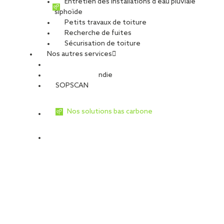
Entretien des installations d’eau pluviale
siphoïde
Petits travaux de toiture
Recherche de fuites
Sécurisation de toiture
Nos autres services
Sécurité Incendie
SOPSCAN
Nos solutions bas carbone