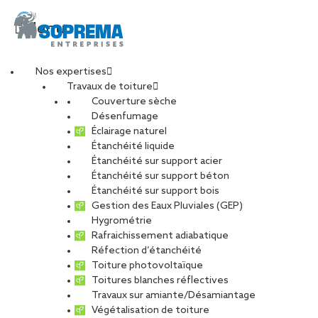
Menu
Nos expertises
Travaux de toiture
Couverture sèche
Désenfumage
Éclairage naturel
Étanchéité liquide
Étanchéité sur support acier
Étanchéité sur support béton
Étanchéité sur support bois
Gestion des Eaux Pluviales (GEP)
Hygrométrie
Rafraichissement adiabatique
Réfection d’étanchéité
Toiture photovoltaïque
Toitures blanches réflectives
Travaux sur amiante/Désamiantage
Végétalisation de toiture