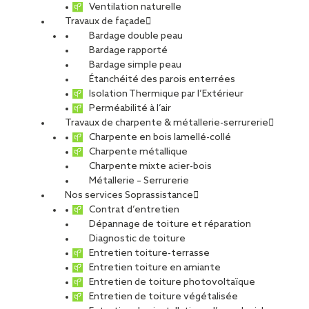
Ventilation naturelle
Travaux de façade
Bardage double peau
Bardage rapporté
Bardage simple peau
Étanchéité des parois enterrées
Isolation Thermique par l’Extérieur
Perméabilité à l’air
Travaux de charpente & métallerie-serrurerie
Charpente en bois lamellé-collé
Charpente métallique
Charpente mixte acier-bois
Métallerie – Serrurerie
Nos services Soprassistance
Contrat d’entretien
Dépannage de toiture et réparation
Diagnostic de toiture
Entretien toiture-terrasse
Entretien toiture en amiante
Entretien de toiture photovoltaïque
Entretien de toiture végétalisée