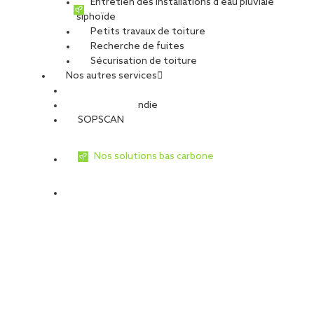
Entretien des installations d’eau pluviale
siphoïde
Petits travaux de toiture
Recherche de fuites
Sécurisation de toiture
Nos autres services
Sécurité Incendie
SOPSCAN
Nos solutions bas carbone