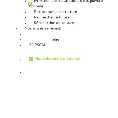
Entretien des installations d’eau pluviale
siphoïde
Petits travaux de toiture
Recherche de fuites
Sécurisation de toiture
Nos autres services
Sécurité Incendie
SOPSCAN
Nos solutions bas carbone