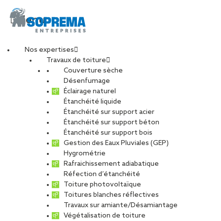
Menu
Nos expertises
Travaux de toiture
postRS_1080x1080_t
Couverture sèche
Désenfumage
Éclairage naturel
(1)
Étanchéité liquide
Étanchéité sur support acier
Étanchéité sur support béton
PARTAGER
Étanchéité sur support bois
Gestion des Eaux Pluviales (GEP)
Hygrométrie
19 mai 2025
Rafraichissement adiabatique
Réfection d’étanchéité
Toiture photovoltaïque
Toitures blanches réflectives
Travaux sur amiante/Désamiantage
Végétalisation de toiture