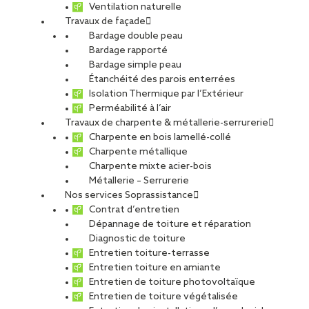
Ventilation naturelle
Travaux de façade
Bardage double peau
Bardage rapporté
Bardage simple peau
Étanchéité des parois enterrées
Isolation Thermique par l’Extérieur
Perméabilité à l’air
Travaux de charpente & métallerie-serrurerie
Charpente en bois lamellé-collé
Charpente métallique
Charpente mixte acier-bois
Métallerie – Serrurerie
Nos services Soprassistance
Contrat d’entretien
Dépannage de toiture et réparation
Diagnostic de toiture
Entretien toiture-terrasse
Entretien toiture en amiante
Entretien de toiture photovoltaïque
Entretien de toiture végétalisée