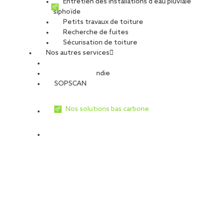
Entretien des installations d’eau pluviale
siphoïde
Petits travaux de toiture
Recherche de fuites
Sécurisation de toiture
Nos autres services
Sécurité Incendie
SOPSCAN
Nos solutions bas carbone