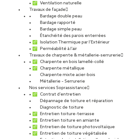
Ventilation naturelle
Travaux de façade
Bardage double peau
Bardage rapporté
Bardage simple peau
Étanchéité des parois enterrées
Isolation Thermique par l’Extérieur
Perméabilité à l’air
Travaux de charpente & métallerie-serrurerie
Charpente en bois lamellé-collé
Charpente métallique
Charpente mixte acier-bois
Métallerie – Serrurerie
Nos services Soprassistance
Contrat d’entretien
Dépannage de toiture et réparation
Diagnostic de toiture
Entretien toiture-terrasse
Entretien toiture en amiante
Entretien de toiture photovoltaïque
Entretien de toiture végétalisée